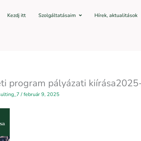
Kezdj itt
Szolgáltatásaim
Hírek, aktualitások
 program pályázati kiírása2025
sulting_7
/
február 9, 2025