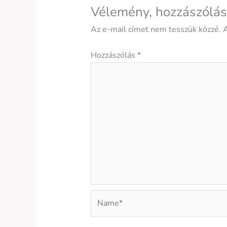
Vélemény, hozzászólás
Az e-mail címet nem tesszük közzé.
A
Hozzászólás
*
Name*