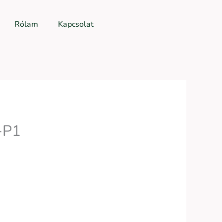
Rólam
Kapcsolat
-P1