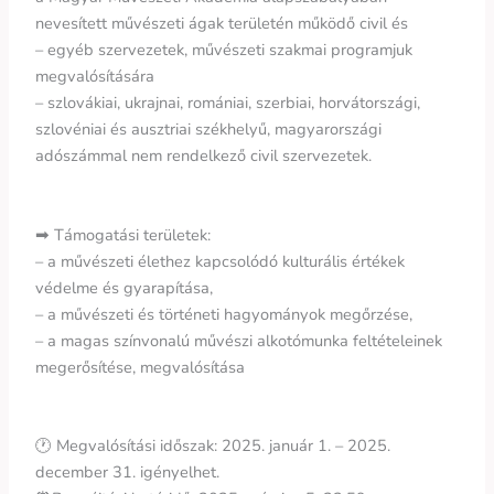
nevesített művészeti ágak területén működő civil és
– egyéb szervezetek, művészeti szakmai programjuk
megvalósítására
– szlovákiai, ukrajnai, romániai, szerbiai, horvátországi,
szlovéniai és ausztriai székhelyű, magyarországi
adószámmal nem rendelkező civil szervezetek.
➡ Támogatási területek:
– a művészeti élethez kapcsolódó kulturális értékek
védelme és gyarapítása,
– a művészeti és történeti hagyományok megőrzése,
– a magas színvonalú művészi alkotómunka feltételeinek
megerősítése, megvalósítása
🕐 Megvalósítási időszak: 2025. január 1. – 2025.
december 31. igényelhet.