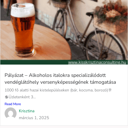
Pályázat – Alkoholos italokra specializálódott
vendéglátóhely versenyképességének támogatása
1000 fő alatti hazai kistelepüléseken (bár, kocsma, borozó)🥂
💲Üzletenként 3...
Read More
Krisztina
március 1, 2025