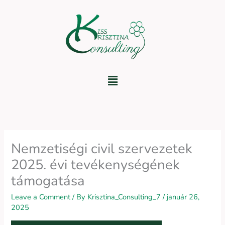
Skip
to
content
Menu
Nemzetiségi civil szervezetek
2025. évi tevékenységének
támogatása
Leave a Comment
/ By
Krisztina_Consulting_7
/
január 26,
2025