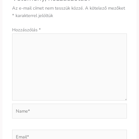
Az e-mail címet nem tesszük közzé.
A kötelező mezőket
*
karakterrel jelöltük
Hozzászólás
*
Name*
Email*